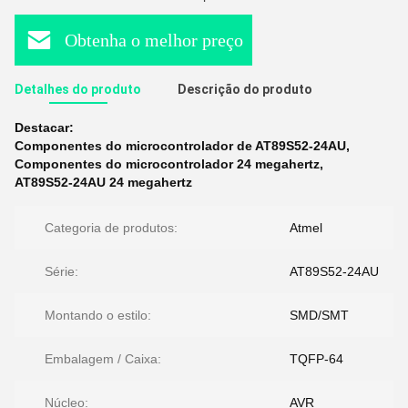
Obtenha o melhor preço
Detalhes do produto
Descrição do produto
Destacar:
Componentes do microcontrolador de AT89S52-24AU
,
Componentes do microcontrolador 24 megahertz
,
AT89S52-24AU 24 megahertz
Categoria de produtos:
Atmel
Série:
AT89S52-24AU
Montando o estilo:
SMD/SMT
Embalagem / Caixa:
TQFP-64
Núcleo:
AVR