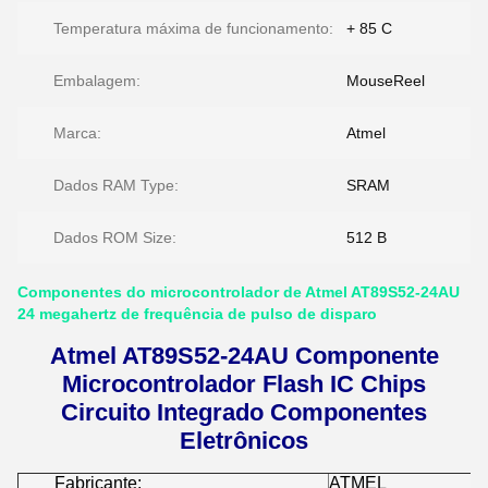
Temperatura máxima de funcionamento:
+ 85 C
Embalagem:
MouseReel
Marca:
Atmel
Dados RAM Type:
SRAM
Dados ROM Size:
512 B
Componentes do microcontrolador de Atmel AT89S52-24AU
24 megahertz de frequência de pulso de disparo
Atmel AT89S52-24AU Componente
Microcontrolador Flash IC Chips
Circuito Integrado Componentes
Eletrônicos
Fabricante:
ATMEL