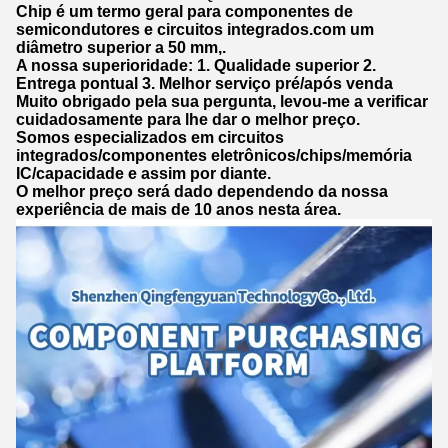
Chip é um termo geral para componentes de
semicondutores e circuitos integrados.com um
diâmetro superior a 50 mm,.
A nossa superioridade: 1. Qualidade superior 2.
Entrega pontual 3. Melhor serviço pré/após venda
Muito obrigado pela sua pergunta, levou-me a verificar
cuidadosamente para lhe dar o melhor preço.
Somos especializados em circuitos
integrados/componentes eletrônicos/chips/memória
IC/capacidade e assim por diante.
O melhor preço será dado dependendo da nossa
experiência de mais de 10 anos nesta área.