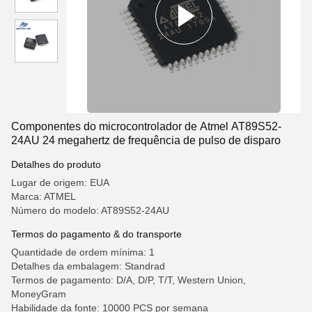
Componentes do microcontrolador de Atmel AT89S52-
24AU 24 megahertz de frequência de pulso de disparo
Detalhes do produto
Lugar de origem: EUA
Marca: ATMEL
Número do modelo: AT89S52-24AU
Termos do pagamento & do transporte
Quantidade de ordem mínima: 1
Detalhes da embalagem: Standrad
Termos de pagamento: D/A, D/P, T/T, Western Union,
MoneyGram
Habilidade da fonte: 10000 PCS por semana