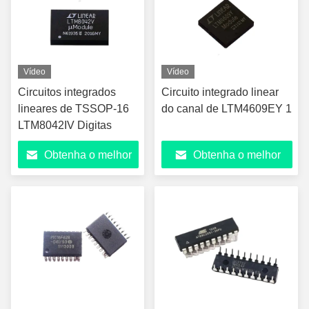
Vídeo
Vídeo
Circuitos integrados
Circuito integrado linear
lineares de TSSOP-16
do canal de LTM4609EY 1
LTM8042IV Digitas
Obtenha o melhor
Obtenha o melhor
preço
preço