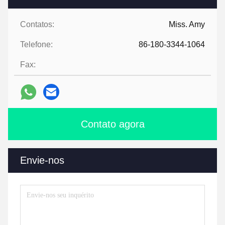
Contatos:
Miss. Amy
Telefone:
86-180-3344-1064
Fax:
Contato agora
Envie-nos