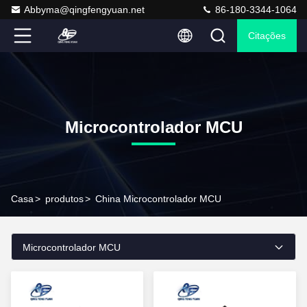
Abbyma@qingfengyuan.net
86-180-3344-1064
Citações
Microcontrolador MCU
Casa
>
produtos
>
China Microcontrolador MCU
Microcontrolador MCU