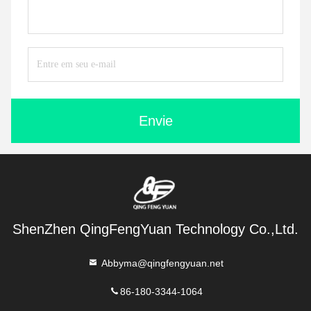
Envie
ShenZhen QingFengYuan Technology Co.,Ltd.
Abbyma@qingfengyuan.net
86-180-3344-1064