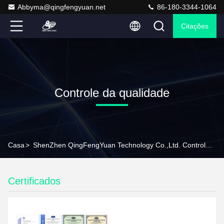
Abbyma@qingfengyuan.net
86-180-3344-1064
Citações
Controle da qualidade
Casa
>
ShenZhen QingFengYuan Technology Co.,Ltd. Controle Da Qualidade
Certificados