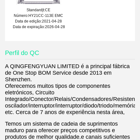
Standard|t:CE
Número:HY21CC-113E EMC
Data de edição:2021-04-28
Data de expiração:2026-04-28
Perfil do QC
A QINGFENGYUAN LIMITED é a principal fábrica
de One Stop BOM Service desde 2013 em
Shenzhen.
Oferecemos muitos tipos de componentes
eletrónicos, Circuito
Integrado/Conector/Relais/Condensadores/Resistente
oscilador/interruptor/interruptor/diodo/triodo/memórias/
etc. Cerca de 7 anos de experiência nesta área,
Temos um sistema de cadeia de suprimentos
maduro para oferecer preços competitivos e
produtos de melhor qualidade.e canais suficientes