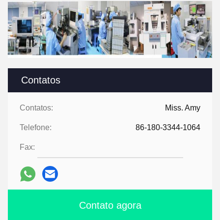
Contatos
Contatos:
Miss. Amy
Telefone:
86-180-3344-1064
Fax:
Contato agora