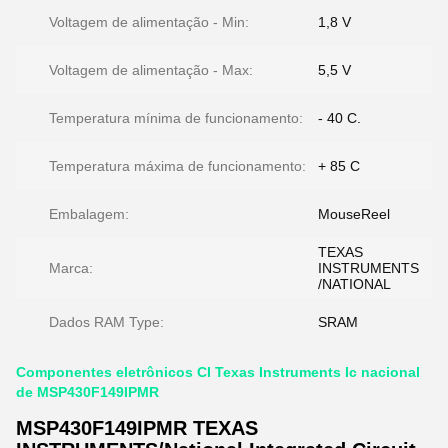
Voltagem de alimentação - Min:
1,8 V
Voltagem de alimentação - Max:
5,5 V
Temperatura mínima de funcionamento:
- 40 C.
Temperatura máxima de funcionamento:
+ 85 C
Embalagem:
MouseReel
TEXAS
Marca:
INSTRUMENTS
/NATIONAL
Dados RAM Type:
SRAM
Componentes eletrônicos CI Texas Instruments Ic nacional
de MSP430F149IPMR
MSP430F149IPMR TEXAS