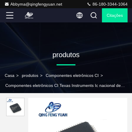
Abbyma@qingfengyuan.net
86-180-3344-1064
Citações
produtos
Casa
>
produtos
>
Componentes eletrônicos CI
>
Componentes eletrônicos CI Texas Instruments Ic nacional de
MSP430F149IPMR