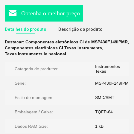
Obtenha o melhor preço
Detalhes do produto
Descrição do produto
Destacar:
Componentes eletrônicos CI de MSP430F149IPMR
,
Componentes eletrônicos CI Texas Instruments
,
Texas Instruments Ic nacional
Instrumentos
Categoria de produtos:
Texas
Série:
MSP430F149IPMR
Estilo de montagem:
SMD/SMT
Embalagem / Caixa:
TQFP-64
Dados RAM Size:
1 kB