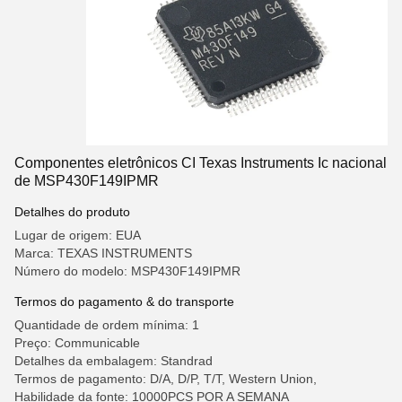
Componentes eletrônicos CI Texas Instruments Ic nacional
de MSP430F149IPMR
Detalhes do produto
Lugar de origem: EUA
Marca: TEXAS INSTRUMENTS
Número do modelo: MSP430F149IPMR
Termos do pagamento & do transporte
Quantidade de ordem mínima: 1
Preço: Communicable
Detalhes da embalagem: Standrad
Termos de pagamento: D/A, D/P, T/T, Western Union,
Habilidade da fonte: 10000PCS POR A SEMANA